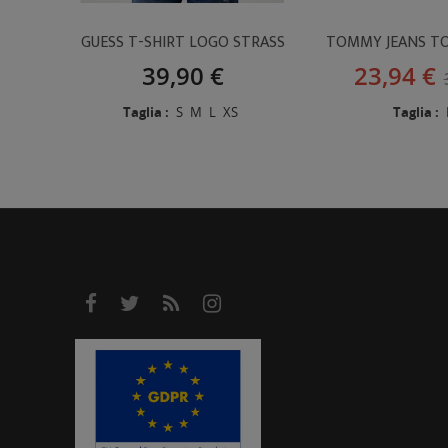
GUESS T-SHIRT LOGO STRASS
TOMMY JEANS T
39,90 €
23,94 €
Taglia :
S
M
L
XS
Taglia :