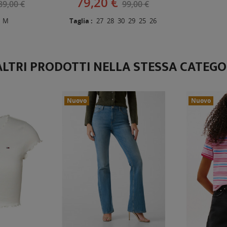
79,20 €
89,00 €
99,00 €
M
Taglia :
27
28
30
29
25
26
ALTRI PRODOTTI NELLA STESSA CATEGO
Nuovo
Nuovo