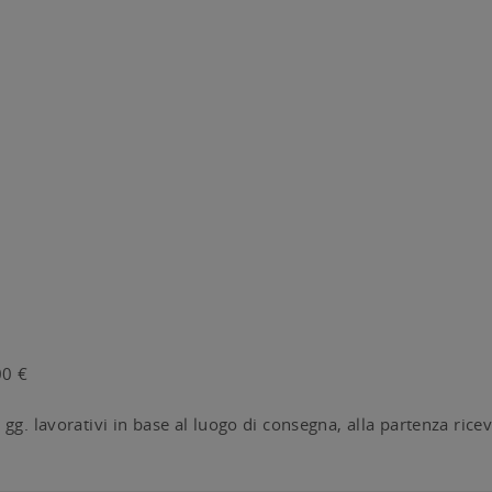
00 €
g. lavorativi in base al luogo di consegna, alla partenza riceve