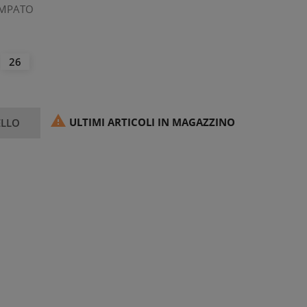
AMPATO
26

ULTIMI ARTICOLI IN MAGAZZINO
ELLO