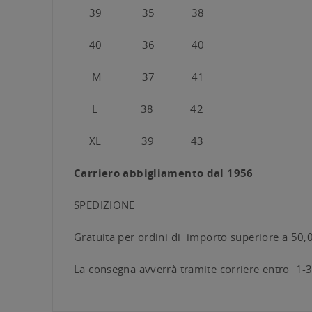
39 35 38
40 36 40
M 37 41
L 38 42
XL 39 43
Carriero abbigliamento dal 1956
SPEDIZIONE
Gratuita per ordini di importo superiore a 50,
La consegna avverrà tramite corriere entro 1-3 g