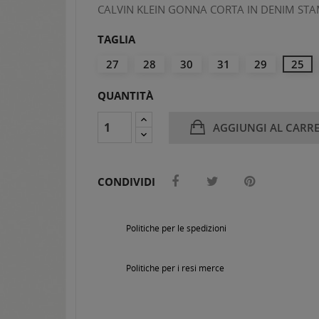
CALVIN KLEIN GONNA CORTA IN DENIM ST
TAGLIA
27
28
30
31
29
25
QUANTITÀ
AGGIUNGI AL CARR
CONDIVIDI
Politiche per le spedizioni
Politiche per i resi merce