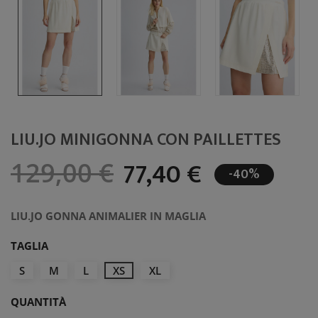
LIU.JO MINIGONNA CON PAILLETTES
77,40 €
129,00 €
-40%
LIU.JO GONNA ANIMALIER IN MAGLIA
TAGLIA
S
M
L
XS
XL
QUANTITÀ