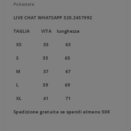
Poliestere
LIVE CHAT WHATSAPP 320.2457992
TAGLIA VITA lunghezza
XS 33 63
S 35 65
M
37 67
L
39 69
XL 41 71
Spedizione gratuita se spendi almeno 50€