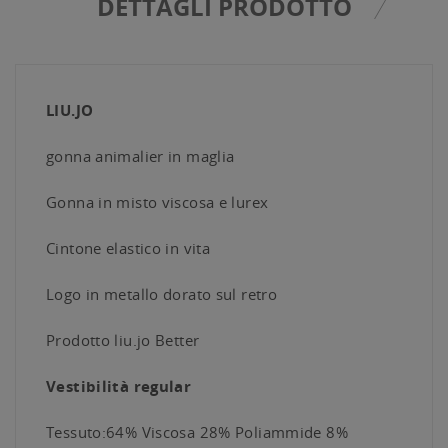
DETTAGLI PRODOTTO
LIU.JO
gonna animalier in maglia
Gonna in misto viscosa e lurex
Cintone elastico in vita
Logo in metallo dorato sul retro
Prodotto liu.jo Better
Vestibilità regular
Tessuto:64% Viscosa 28% Poliammide 8%