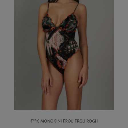
F**K MONOKINI FROU FROU ROGH