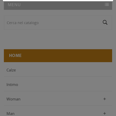
MENU
HOME
Calze
Intimo
Woman

Man
