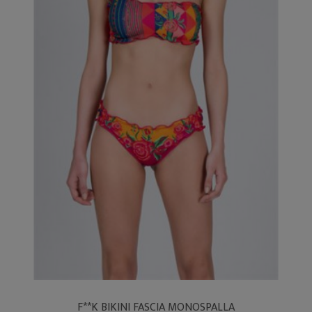
F**K BIKINI FASCIA MONOSPALLA