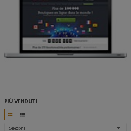
PIÙ VENDUTI



Seleziona