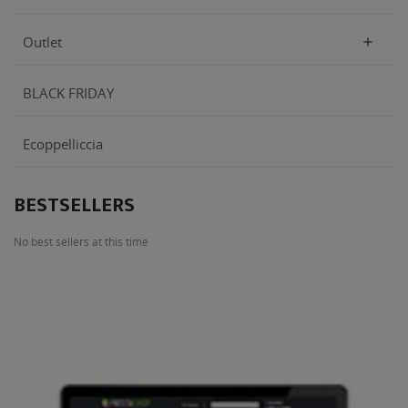
Outlet

BLACK FRIDAY
Ecoppelliccia
BESTSELLERS
No best sellers at this time