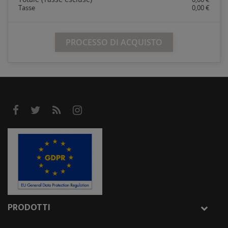
Tasse
0,00 €
PROCESSO DI ACQUISTO
PRODOTTI