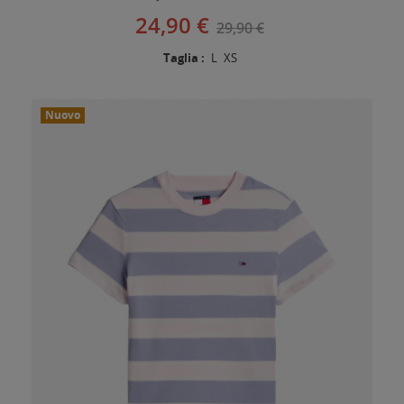
24,90 €
29,90 €
Taglia :
L
XS
Nuovo