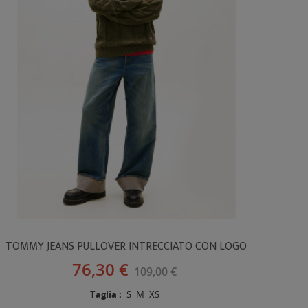
TOMMY JEANS PULLOVER INTRECCIATO CON LOGO
76,30 €
109,00 €
Taglia :
S
M
XS