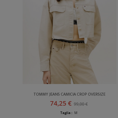
TOMMY JEANS CAMICIA CROP OVERSIZE
74,25 €
99,00 €
Taglia :
M