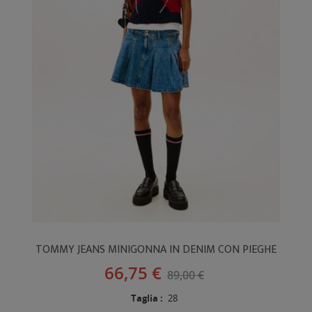
TOMMY JEANS MINIGONNA IN DENIM CON PIEGHE
66,75 €
89,00 €
Taglia :
28