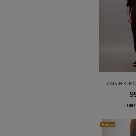
CALVIN KLEI
9
Taglia
Nuovo