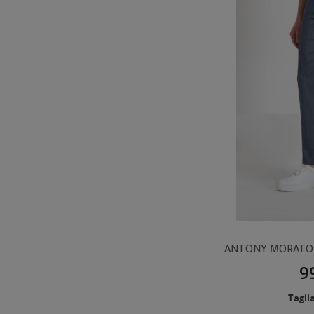
9
Taglia