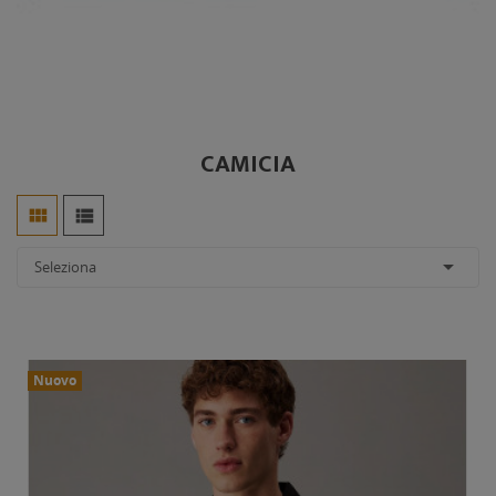
CAMICIA



Seleziona
Nuovo