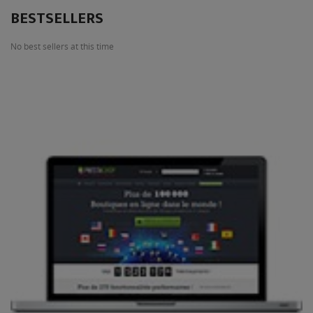
BESTSELLERS
No best sellers at this time