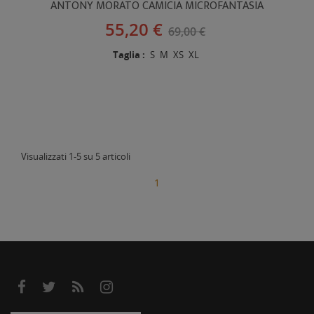
ANTONY MORATO CAMICIA MICROFANTASIA
55,20 €
69,00 €
Taglia :
S
M
XS
XL
Visualizzati 1-5 su 5 articoli
1