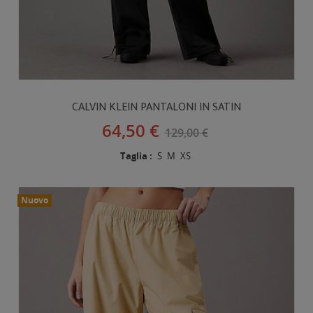
CALVIN KLEIN PANTALONI IN SATIN
64,50 €
129,00 €
Taglia :
S
M
XS
Nuovo