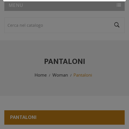
MENU
PANTALONI
Home
Woman
Pantaloni
PANTALONI