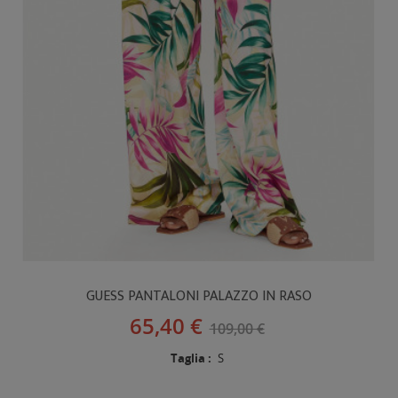
GUESS PANTALONI PALAZZO IN RASO
65,40 €
109,00 €
Taglia :
S