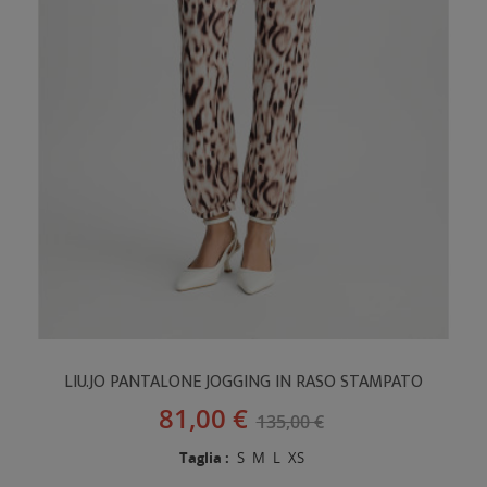
LIU.JO PANTALONE JOGGING IN RASO STAMPATO
81,00 €
135,00 €
Taglia :
S
M
L
XS