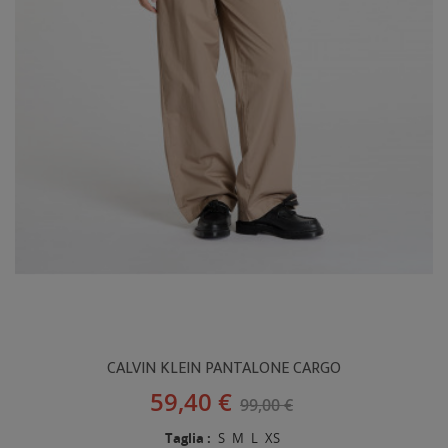
CALVIN KLEIN PANTALONE CARGO
59,40 €
99,00 €
Taglia :
S
M
L
XS