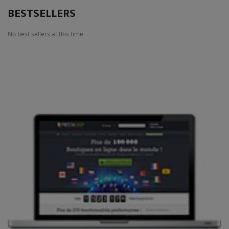
BESTSELLERS
No best sellers at this time