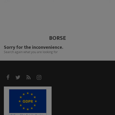
BORSE
Sorry for the inconvenience.
Search again what you are looking for