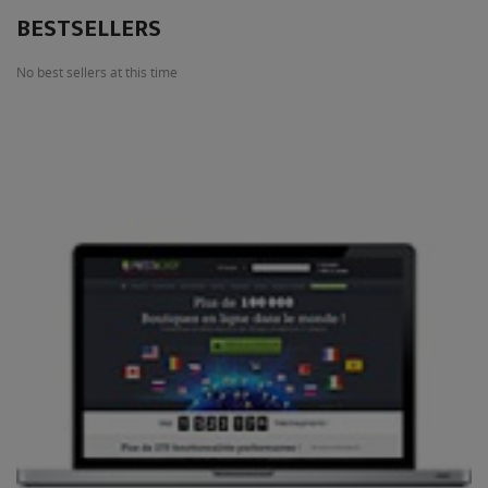
BESTSELLERS
No best sellers at this time