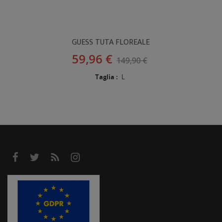
GUESS TUTA FLOREALE
59,96 €
149,90 €
Taglia :
L