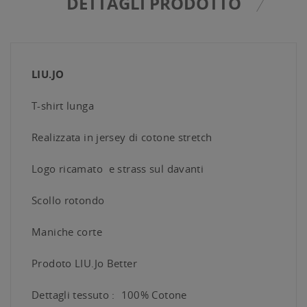
DETTAGLI PRODOTTO
LIU.JO
T-shirt lunga
Realizzata in jersey di cotone stretch
Logo ricamato e strass sul davanti
Scollo rotondo
Maniche corte
Prodoto LIU.Jo Better
Dettagli tessuto : 100% Cotone