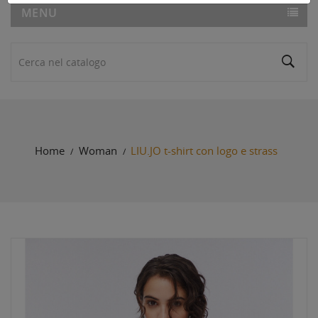
MENU
Home
Woman
LIU.JO t-shirt con logo e strass