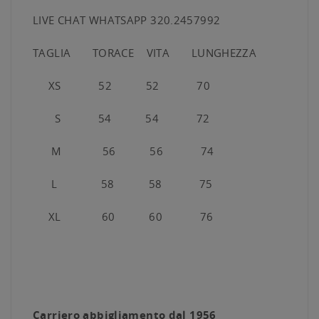
LIVE CHAT WHATSAPP 320.2457992
TAGLIA TORACE VITA LUNGHEZZA
XS 52 52 70
S 54 54 72
M 56 56 74
L 58 58 75
XL 60 60 76
Carriero abbigliamento dal 1956