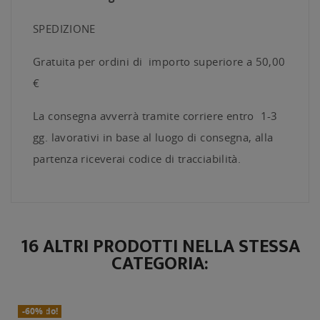
SPEDIZIONE
Gratuita per ordini di importo superiore a 50,00
€
La consegna avverrà tramite corriere entro 1-3
gg. lavorativi in base al luogo di consegna, alla
partenza riceverai codice di tracciabilità.
16 ALTRI PRODOTTI NELLA STESSA
CATEGORIA:
In Saldo!
Nuovo
-60%