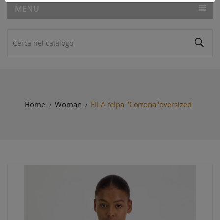
MENU
Home
Woman
FILA felpa "Cortona"oversized