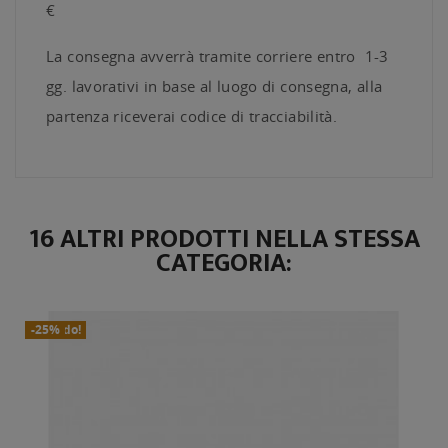
€
La consegna avverrà tramite corriere entro 1-3
gg. lavorativi in base al luogo di consegna, alla
partenza riceverai codice di tracciabilità.
16 ALTRI PRODOTTI NELLA STESSA
CATEGORIA:
In Saldo!
Nuovo
-25%