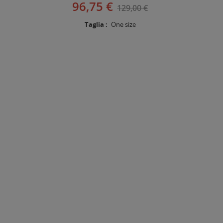
96,75 €
129,00 €
Taglia :
One size