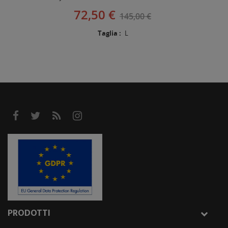
72,50 €
145,00 €
Taglia :
L
PRODOTTI