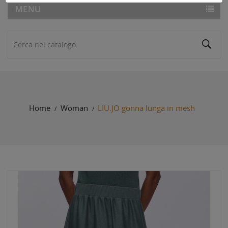
MENU
Home
Woman
LIU.JO gonna lunga in mesh