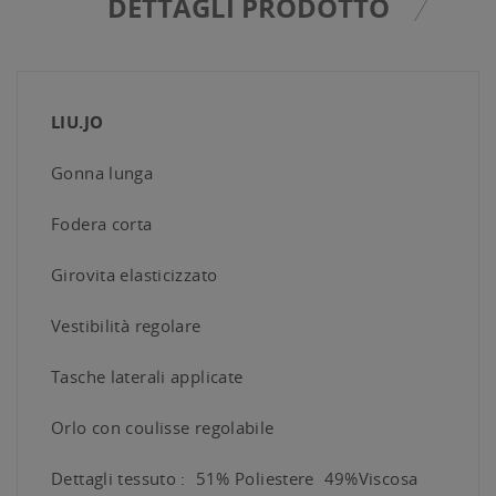
DETTAGLI PRODOTTO
LIU.JO
Gonna lunga
Fodera corta
Girovita elasticizzato
Vestibilità regolare
Tasche laterali applicate
Orlo con coulisse regolabile
Dettagli tessuto : 51% Poliestere 49%Viscosa