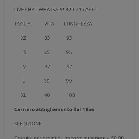
LIVE CHAT WHATSAPP 320.2457992
TAGLIA VITA LUNGHEZZA
XS 33 93
S 35 95
M 37 97
L 39 99
XL 40 100
Carriero abbigliamento dal 1956
SPEDIZIONE
Gratuita per ordini di importo superiore a 50,00