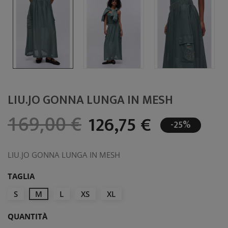
LIU.JO GONNA LUNGA IN MESH
126,75 €
169,00 €
-25%
LIU.JO GONNA LUNGA IN MESH
TAGLIA
S
M
L
XS
XL
QUANTITÀ