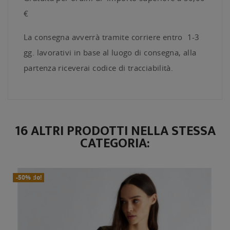
€
La consegna avverrà tramite corriere entro 1-3
gg. lavorativi in base al luogo di consegna, alla
partenza riceverai codice di tracciabilità.
16 ALTRI PRODOTTI NELLA STESSA
CATEGORIA:
In Saldo!
Nuovo
-50%