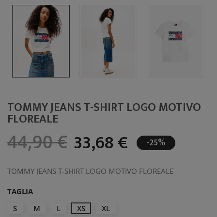
TOMMY JEANS T-SHIRT LOGO MOTIVO
FLOREALE
33,68 €
44,90 €
-25%
TOMMY JEANS T-SHIRT LOGO MOTIVO FLOREALE
TAGLIA
S
M
L
XS
XL