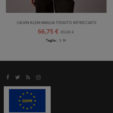
CALVIN KLEIN MAGLIA TESSUTO INTRECCIATO
66,75 €
89,00 €
Taglia :
S
M