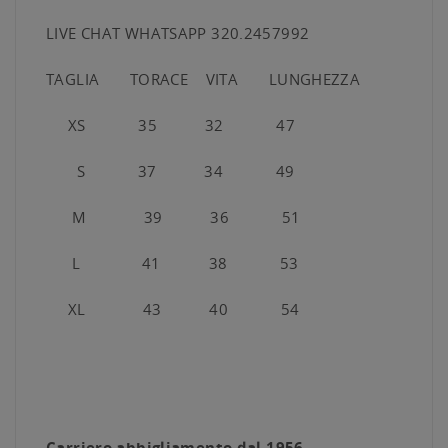
LIVE CHAT WHATSAPP 320.2457992
TAGLIA TORACE VITA LUNGHEZZA
XS 35 32 47
S 37 34 49
M 39 36 51
L 41 38 53
XL 43 40 54
Carriero abbigliamento dal 1956