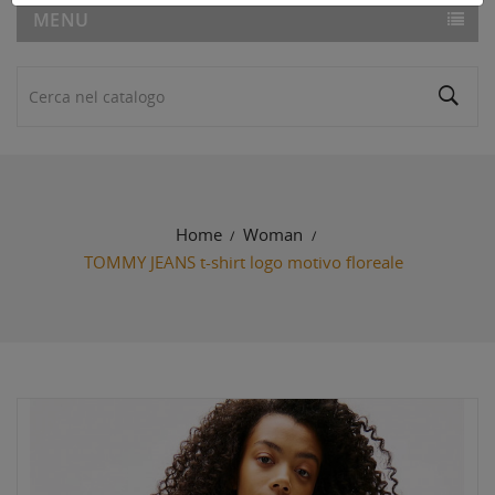
MENU
Home
Woman
TOMMY JEANS t-shirt logo motivo floreale