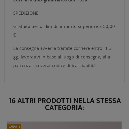
SPEDIZIONE
Gratuita per ordini di importo superiore a 50,00
€
La consegna avverrà tramite corriere entro 1-3
gg. lavorativi in base al luogo di consegna, alla
partenza riceverai codice di tracciabilità.
16 ALTRI PRODOTTI NELLA STESSA
CATEGORIA:
Nuovo
-25%