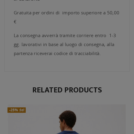
Gratuita per ordini di importo superiore a 50,00
€
La consegna avverrà tramite corriere entro 1-3
gg. lavorativi in base al luogo di consegna, alla
partenza riceverai codice di tracciabilità.
RELATED PRODUCTS
In Saldo!
Nuovo
-25%