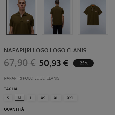
NAPAPIJRI LOGO LOGO CLANIS
50,93 €
67,90 €
-25%
NAPAPIJRI POLO LOGO CLANIS
TAGLIA
S
M
L
XS
XL
XXL
QUANTITÀ