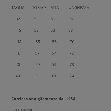
TAGLIA TORACE VITA LUNGHEZZA
XS 51 51 66
S 53 53 68
M 55 55 70
L 57 57 72
XL 59 59 73
XXL 61 61 74
Carriero abbigliamento dal 1956
SPEDIZIONE