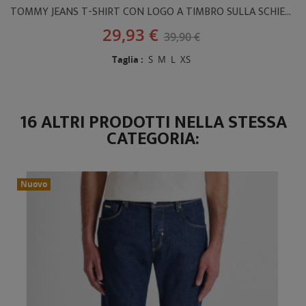
TOMMY JEANS T-SHIRT CON LOGO A TIMBRO SULLA SCHIENA
29,93 €
39,90 €
Taglia :
S
M
L
XS
16 ALTRI PRODOTTI NELLA STESSA
CATEGORIA:
Nuovo