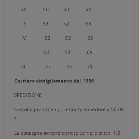
XS 50 50 65
S 52 52 66
M 53 53 68
L 54 54 69
XL 55 55 71
Carriero abbigliamento dal 1956
SPEDIZIONE
Gratuita per ordini di importo superiore a 50,00
€
La consegna avverrà tramite corriere entro 1-3