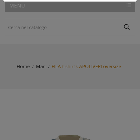
MENU
Home
Man
FILA t-shirt CAPOLIVERI oversize