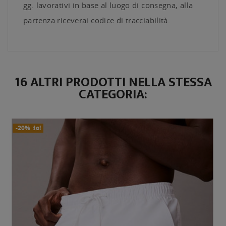
gg. lavorativi in base al luogo di consegna, alla
partenza riceverai codice di tracciabilità.
16 ALTRI PRODOTTI NELLA STESSA
CATEGORIA:
In Saldo!
Nuovo
-20%