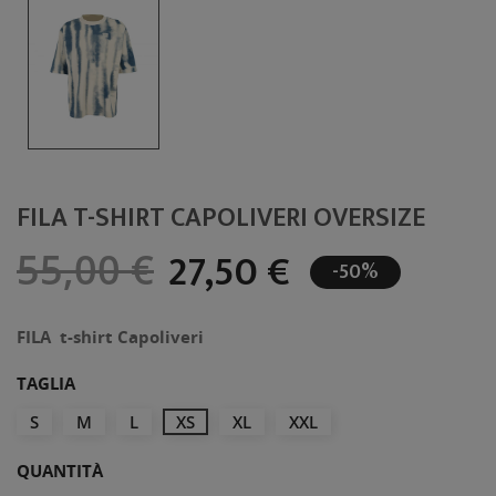
FILA T-SHIRT CAPOLIVERI OVERSIZE
27,50 €
55,00 €
-50%
FILA t-shirt Capoliveri
TAGLIA
S
M
L
XS
XL
XXL
QUANTITÀ